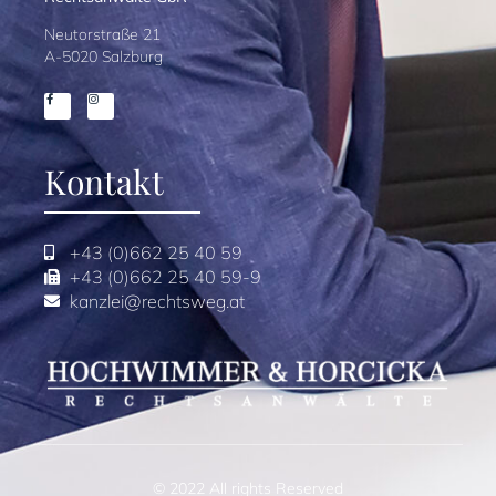
Neutorstraße 21
A-5020 Salzburg
Kontakt
+43 (0)662 25 40 59
+43 (0)662 25 40 59-9
kanzlei@rechtsweg.at
© 2022 All rights Reserved