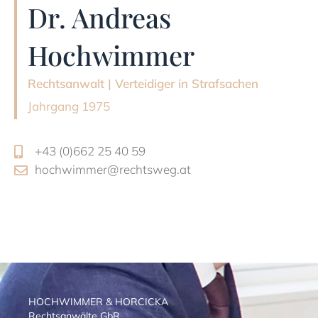
Dr. Andreas
Hochwimmer
Rechtsanwalt | Verteidiger in Strafsachen
Jahrgang 1975
+43 (0)662 25 40 59
hochwimmer@rechtsweg.at
HOCHWIMMER & HORCICKA
Rechtsanwälte GbR